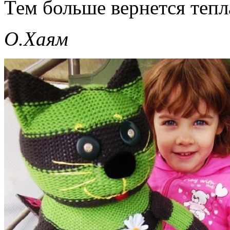
Тем больше вернется тепл
О.Хаям