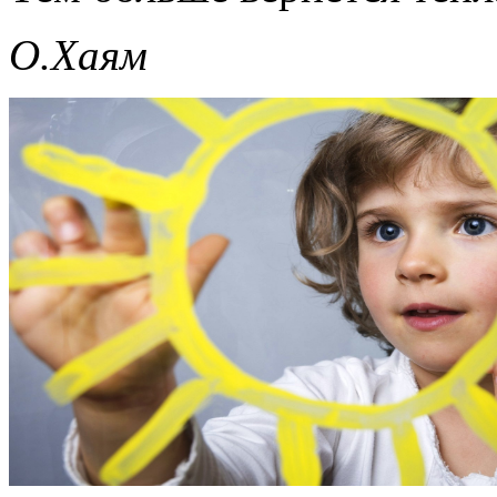
О.Хаям