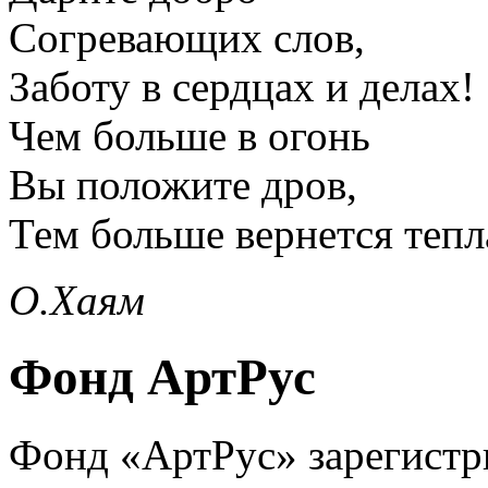
Согревающих слов,
Заботу в сердцах и делах!
Чем больше в огонь
Вы положите дров,
Тем больше вернется тепл
О.Хаям
Фонд АртРус
Фонд «АртРус» зарегистри