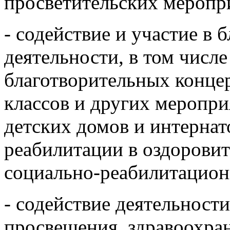
просветительских меропри
- содействие и участие в 
деятельности, в том числ
благотворительных концер
классов и других меропри
детских домов и интернат
реабилитации в оздорови
социально-реабилитацион
- содействие деятельности
просвещения, здравоохра