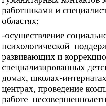
работниками и специалис
областях;
-осуществление социально
психологической поддерж
развивающих и коррекцио
специализированных детс
домах, школах-интерната
центрах, проведение ком
работе несовершеннолет