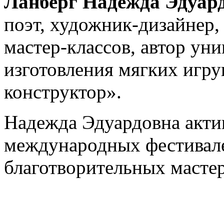
Ланберг Надежда Эдуар
поэт, художник-дизайнер,
мастер-классов, автор ун
изготовления мягких игр
конструктор».
Надежда Эдуардовна акти
международных фестивале
благотворительных мастер