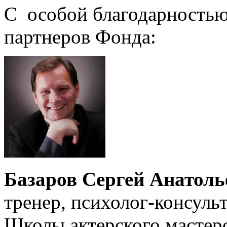
С особой благодарностью
партнеров Фонда:
Базаров Сергей Анатоль
тренер, психолог-консульт
Школы актерского мастерс