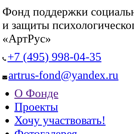
Фонд поддержки социальн
и защиты психологическог
«АртРус»
+7 (495) 998-04-35
artrus-fond@yandex.ru
О Фонде
Проекты
Хочу участвовать!
Фотогалерея