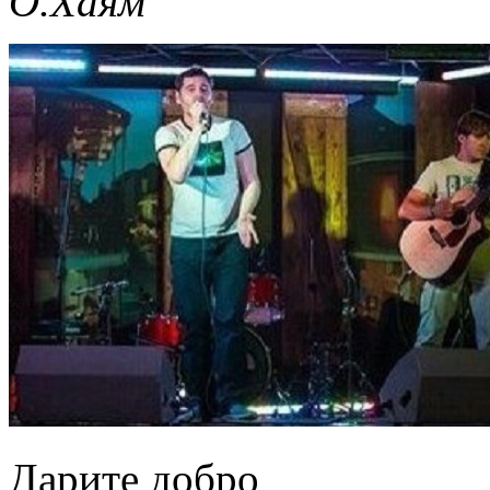
О.Хаям
Дарите добро